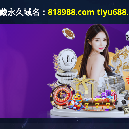
户
|
安博体育平台中国登陆入口
|
世界杯竞猜(中国)官方网站
|
星空