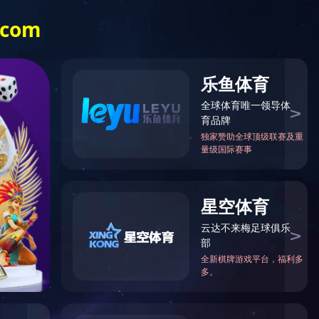
网页版
|
足球网
|
半岛在线体育网
|