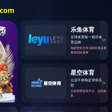
网页版
|
足球网
|
半岛在线体育网
|