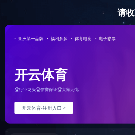
安博真人中国官方网站
|
球探
|
世界杯官方网页版
|
完美体育开