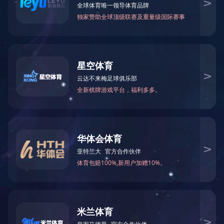
中央精神
【新华社】第一观察｜三次考察安徽，总书记始终聚焦科技创
【新华社】学习进行时丨谱写美好安徽新篇章——习近平总书
【新华社】努力奋斗，谱写中国式现代化新篇章——习近平总
习近平在安徽考察时强调 发挥多重国家发展战略叠加优势 奋
【CCTV新闻联播】奋力谱写中国式现代化安徽篇章——习近
学习贯彻习近平新时代中国特色社会主义思想主题教育工作会议在
中共二十届四中全会在京举行